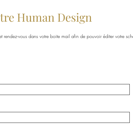
otre Human Design
 et rendez-vous dans votre boite mail afin de pouvoir éditer votre sc