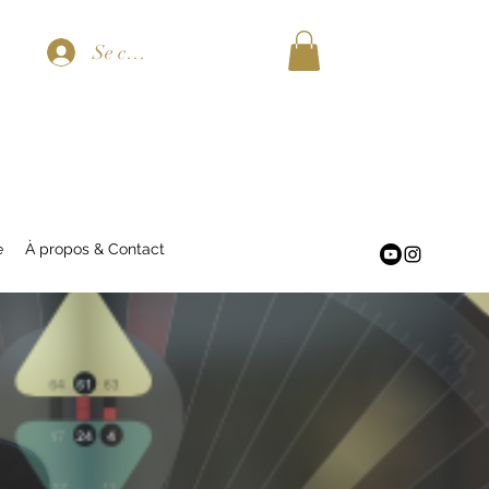
Se connecter
e
À propos & Contact