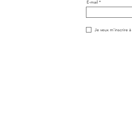
E-mail
Je veux m'inscrire à 