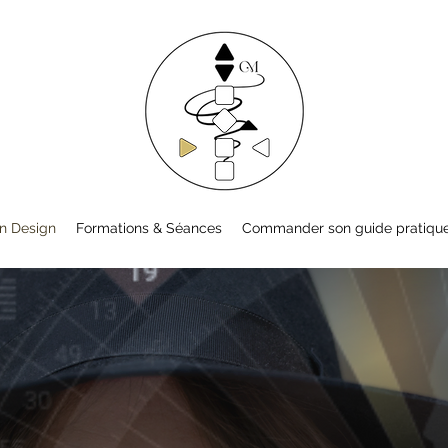
on Design
Formations & Séances
Commander son guide pratiqu