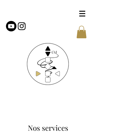
Nos services